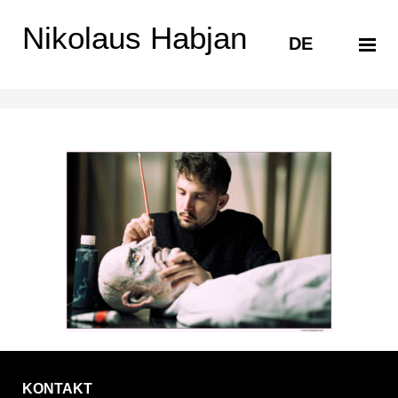
Nikolaus Habjan
DE
_BEC9814
KONTAKT